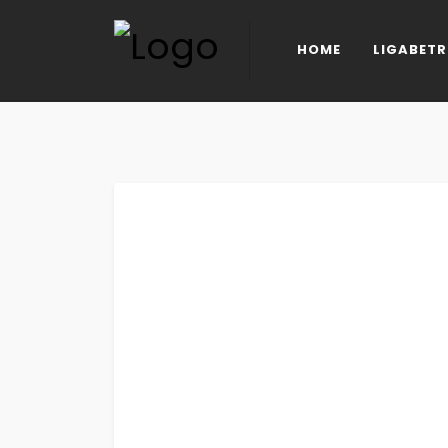
HOME
LIGABETR