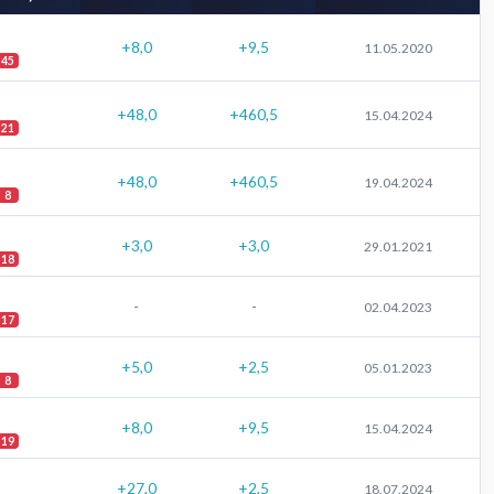
+8,0
+9,5
11.05.2020
45
+48,0
+460,5
15.04.2024
21
+48,0
+460,5
19.04.2024
8
+3,0
+3,0
29.01.2021
18
-
-
02.04.2023
17
+5,0
+2,5
05.01.2023
8
+8,0
+9,5
15.04.2024
19
+27,0
+2,5
18.07.2024