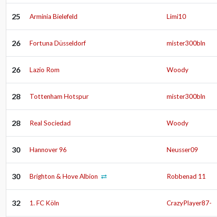
25
Arminia Bielefeld
Limi10
26
Fortuna Düsseldorf
mister300bln
26
Lazio Rom
Woody
28
Tottenham Hotspur
mister300bln
28
Real Sociedad
Woody
30
Hannover 96
Neusser09
30
Brighton & Hove Albion
Robbenad 11
32
1. FC Köln
CrazyPlayer87-