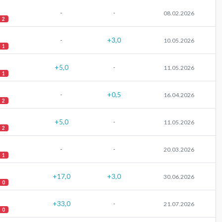
-
-
08.02.2026
2
-
+3,0
10.05.2026
1
+5,0
-
11.05.2026
1
-
+0,5
16.04.2026
2
+5,0
-
11.05.2026
2
-
-
20.03.2026
1
+17,0
+3,0
30.06.2026
0
+33,0
-
21.07.2026
0