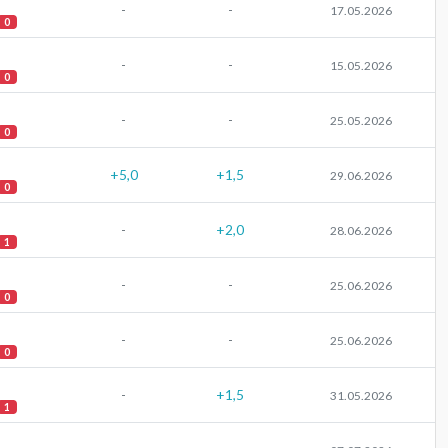
-
-
17.05.2026
0
-
-
15.05.2026
0
-
-
25.05.2026
0
+5,0
+1,5
29.06.2026
0
-
+2,0
28.06.2026
1
-
-
25.06.2026
0
-
-
25.06.2026
0
-
+1,5
31.05.2026
1