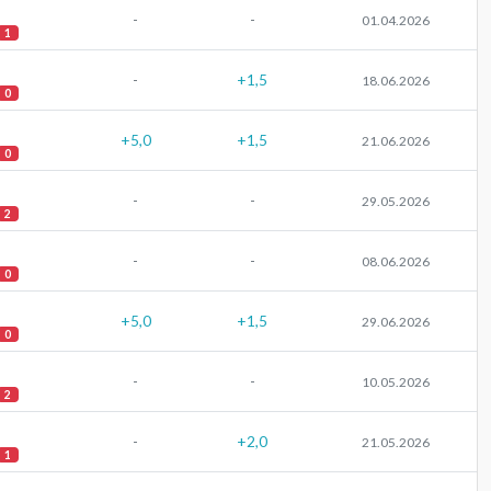
-
-
01.04.2026
1
-
+1,5
18.06.2026
0
+5,0
+1,5
21.06.2026
0
-
-
29.05.2026
2
-
-
08.06.2026
0
+5,0
+1,5
29.06.2026
0
-
-
10.05.2026
2
-
+2,0
21.05.2026
1