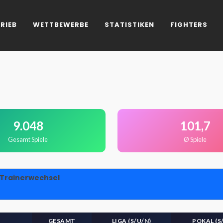
RIEB
WETTBEWERBE
STATISTIKEN
FIGHTERS
9.048
101,7
Gesamt Spiele
Ø Spiele
e Trainerwechsel
GESAMT
LIGA (S/U/N)
POKAL (S