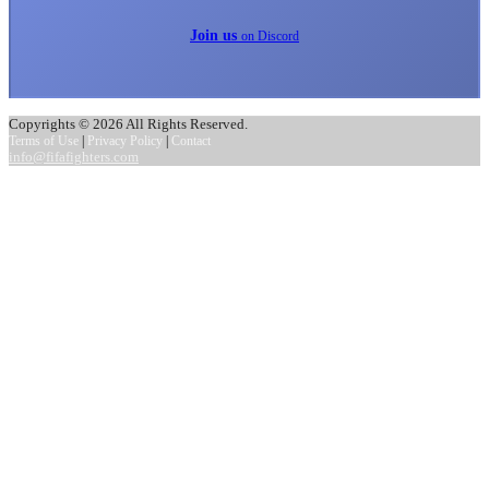
Join us
on Discord
Copyrights © 2026 All Rights Reserved.
Terms of Use
|
Privacy Policy
|
Contact
info@fifafighters.com