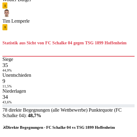
1
Tim Lemperle
1
Statistik aus Sicht von FC Schalke 04 gegen TSG 1899 Hoffenheim
Siege
35
44,9%
Unentschieden
9
11,5%
Niederlagen
34
43,6%
78 direkte Begegnungen (alle Wettbewerbe)
Punktequote (FC
Schalke 04):
48,7%
⚔️
Direkte Begegnungen - FC Schalke 04 vs TSG 1899 Hoffenheim