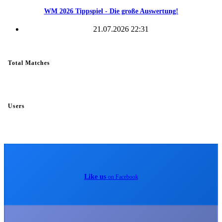
WM 2026 Tippspiel - Die große Auswertung!
21.07.2026 22:31
Total Matches
Users
Like us
on Facebook