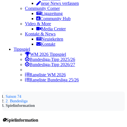
neue News verfassen
Community Corner
Ligazeitung
Community Hub
Video & More
Media Center
Kontakt & News
Neuigkeiten
Kontakt
Tippspiel
WM 2026 Tippspiel
Bundesliga-Tipp 2025/26
Bundesliga-Tipp 2026/27
Rangliste WM 2026
Rangliste Bundesliga 25/26
Saison 74
2. Bundesliga
Spielinformation
⚽
Spielinformation