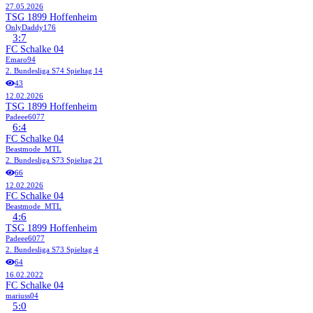
27.05.2026
TSG 1899 Hoffenheim
OnlyDaddy176
3:7
FC Schalke 04
Emaro94
2. Bundesliga
S74
Spieltag 14
43
12.02.2026
TSG 1899 Hoffenheim
Padeee6077
6:4
FC Schalke 04
Beastmode_MTL
2. Bundesliga
S73
Spieltag 21
66
12.02.2026
FC Schalke 04
Beastmode_MTL
4:6
TSG 1899 Hoffenheim
Padeee6077
2. Bundesliga
S73
Spieltag 4
64
16.02.2022
FC Schalke 04
mariuss04
5:0