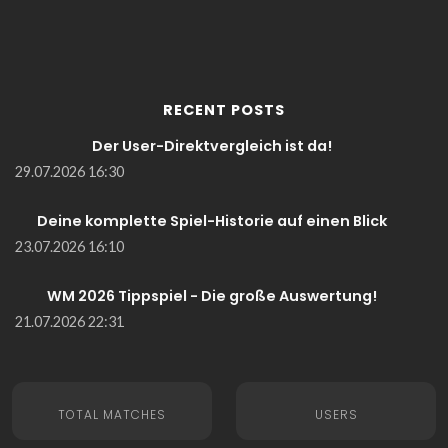
RECENT POSTS
Der User-Direktvergleich ist da!
29.07.2026 16:30
Deine komplette Spiel-Historie auf einen Blick
23.07.2026 16:10
WM 2026 Tippspiel - Die große Auswertung!
21.07.2026 22:31
TOTAL MATCHES
USERS