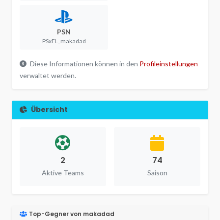
PSN
PSxFL_makadad
Diese Informationen können in den
Profileinstellungen
verwaltet werden.
Übersicht
2
74
Aktive Teams
Saison
Top-Gegner von makadad