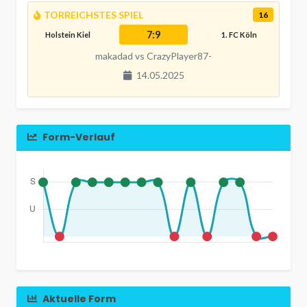
TORREICHSTES SPIEL
16
7:9
Holstein Kiel
1. FC Köln
makadad vs CrazyPlayer87-
14.05.2025
Form-Verlauf
Aktuelle Form