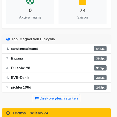
0
74
Aktive Teams
Saison
Top-Gegner von Luckywin
1.
carstencalmund
51 Sp.
2.
Baxana
39 Sp.
3.
DiLeMa198
31 Sp.
4.
BVB-Denis
30 Sp.
5.
pichler1986
24 Sp.
Direktvergleich starten
Teams - Saison 74