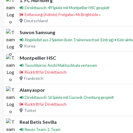
1. FC Nürnberg
Direkttausch: 49 Spiele mit Montpellier HSC gespielt
Entlassung (Admin): Freigabe« Mr.Brightside »
Deutschland
Suwon Samsung
Abgeleitet aus 2 Spielen (kein Trainerwechsel-Eintrag) • Kein akti
Korea
Montpellier HSC
Tauschbörse: Anzhi Makhachkala verlassen
Rücktritt für Direkttausch
Frankreich
Alanyaspor
Direkttausch: 16 Spiele mit Gazovik Orenburg gespielt
Rücktritt für Direkttausch
Türkei
Real Betis Sevilla
Neues Team: 2. Team