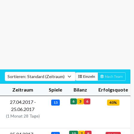
Einzeln
Nach Team
Zeitraum
Spiele
Bilanz
Erfolgsquote
27.04.2017 -
6
3
6
15
40%
25.06.2017
(1 Monat 28 Tage)
10
7
9