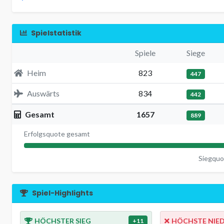
Spielstatistik
Spiele
Siege
Heim
823
447
Auswärts
834
442
Gesamt
1657
889
Erfolgsquote gesamt
Siegquo
Spiel-Highlights
HÖCHSTER SIEG
HÖCHSTE NIE
+11