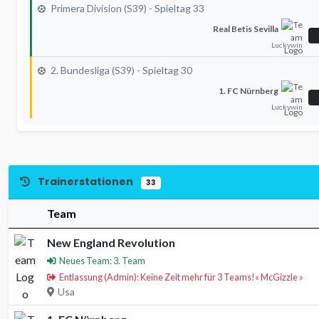
Primera Division
(S39)
- Spieltag 33
Real Betis Sevilla
Luckywin
2. Bundesliga
(S39)
- Spieltag 30
1. FC Nürnberg
Luckywin
Trainerstationen
33
Team
New England Revolution
Neues Team: 3. Team
Entlassung (Admin): Keine Zeit mehr für 3 Teams!« McGizzle »
Usa