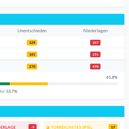
Unentschieden
Niederlagen
129
247
141
251
270
498
61.8%
te:
53.7%
DERLAGE
TORREICHSTES SPIEL
-9
17