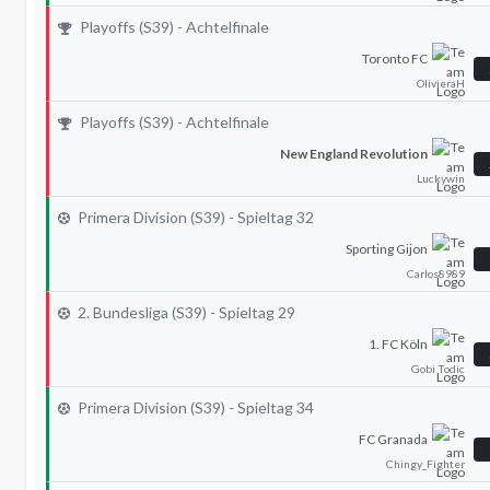
Playoffs
(S39)
- Achtelfinale
Toronto FC
OlivieraH
Playoffs
(S39)
- Achtelfinale
New England Revolution
Luckywin
Primera Division
(S39)
- Spieltag 32
Sporting Gijon
Carlos8989
2. Bundesliga
(S39)
- Spieltag 29
1. FC Köln
Gobi Todic
Primera Division
(S39)
- Spieltag 34
FC Granada
Chingy_Fighter