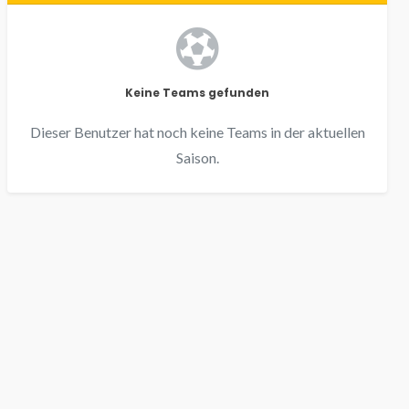
Keine Teams gefunden
Dieser Benutzer hat noch keine Teams in der aktuellen
Saison.