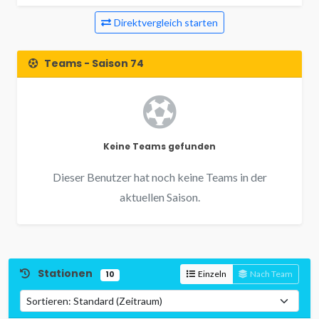
Direktvergleich starten
Teams - Saison 74
Keine Teams gefunden
Dieser Benutzer hat noch keine Teams in der
aktuellen Saison.
Stationen
Einzeln
Nach Team
10