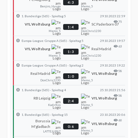
4 : 3
Benjiro_Hyuga
Memo_5
1. Bundesliga
(S65)
- Spieltag 5
29.10.2023 22:59
75
VfL Wolfsburg
SC Paderborn 07
1 : 4
Memo_5
DonChris1230
Europa-League: Gruppe A
(S65)
- Spieltag 5
29.10.2023 19:57
63
VfL Wolfsburg
Real Madrid
1 : 3
Memo_5
DonChris1230
Europa-League: Gruppe A
(S65)
- Spieltag 2
29.10.2023 19:22
58
Real Madrid
VfL Wolfsburg
1 : 0
DonChris1230
Memo_5
1. Bundesliga
(S65)
- Spieltag 4
25.10.2023 21:56
58
RB Leipzig
VfL Wolfsburg
2 : 4
KadirKos
Memo_5
1. Bundesliga
(S65)
- Spieltag 15
23.10.2023 20:06
60
Borussia
VfL Wolfsburg
M'gladbach
0 : 6
Memo_5
LATTEJUP67