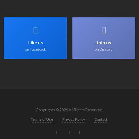
Like us
Join us
on Facebook
on Discord
Copyrights © 2026 All Rights Reserved.
Terms of Use
|
Privacy Policy
|
Contact