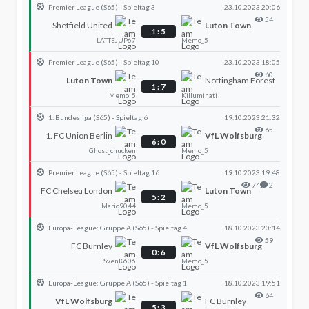
Premier League
(S65)
- Spieltag 3
23.10.2023 20:06
54
Sheffield United
Luton Town
1 : 5
LATTEJUP67
Memo_5
Premier League
(S65)
- Spieltag 10
23.10.2023 18:05
60
Luton Town
Nottingham Forest
1 : 7
Memo_5
Killuminati
1. Bundesliga
(S65)
- Spieltag 6
19.10.2023 21:32
65
1. FC Union Berlin
VfL Wolfsburg
6 : 0
Ghost_chucken
Memo_5
Premier League
(S65)
- Spieltag 16
19.10.2023 19:48
74
2
FC Chelsea London
Luton Town
5 : 2
Mario9044
Memo_5
Europa-League: Gruppe A
(S65)
- Spieltag 4
18.10.2023 20:14
59
FC Burnley
VfL Wolfsburg
0 : 6
SvenK606
Memo_5
Europa-League: Gruppe A
(S65)
- Spieltag 1
18.10.2023 19:51
64
VfL Wolfsburg
FC Burnley
5 : 3