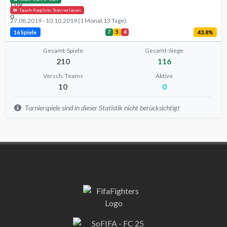
Tausch-Rangliste: Team verlassen
27.08.2019 - 10.10.2019
(1 Monat 13 Tage)
16 Spiele
43.8%
7
5
4
Gesamt-Spiele
Gesamt-Siege
210
116
Versch. Teams
Aktive
10
0
Turnierspiele sind in dieser Statistik nicht berücksichtigt