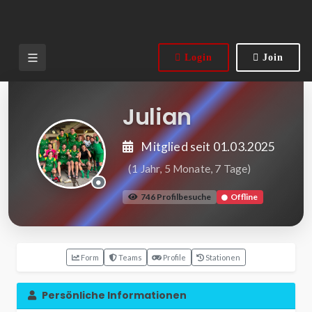
Login
Join
Julian
Mitglied seit 01.03.2025
(1 Jahr, 5 Monate, 7 Tage)
746 Profilbesuche
Offline
Form
Teams
Profile
Stationen
Persönliche Informationen