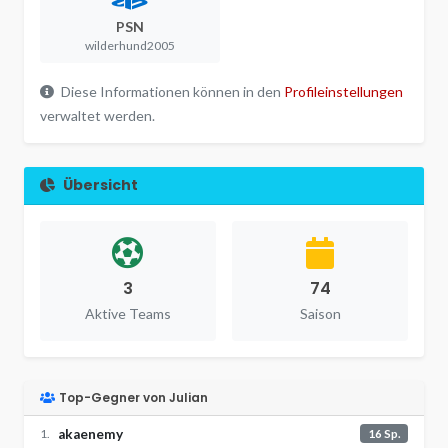
PSN
wilderhund2005
Diese Informationen können in den
Profileinstellungen
verwaltet werden.
Übersicht
3
74
Aktive Teams
Saison
Top-Gegner von Julian
1.
akaenemy
16 Sp.