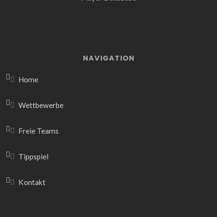
NAVIGATION
Home
Wettbewerbe
Freie Teams
Tippspiel
Kontakt