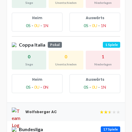
Siege
Unentschieden
Niederlagen
Heim
Auswärts
-
-
-
-
0S
0U
1N
0S
0U
1N
Coppa Italia
Pokal
1 Spiele
0
0
1
Siege
Unentschieden
Niederlagen
Heim
Auswärts
-
-
-
-
0S
0U
0N
0S
0U
1N
Wolfsberger AC
Bundesliga
17 Spiele