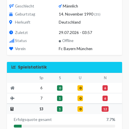
Geschlecht
Männlich
Geburtstag
14. November 1990
(35)
Herkunft
Deutschland
Zuletzt
29.07.2026 - 03:57
Status
Offline
Verein
Fc Bayern München
Spielstatistik
Sp
S
U
N
6
0
0
6
7
1
0
6
13
1
0
12
Erfolgsquote gesamt
7.7%