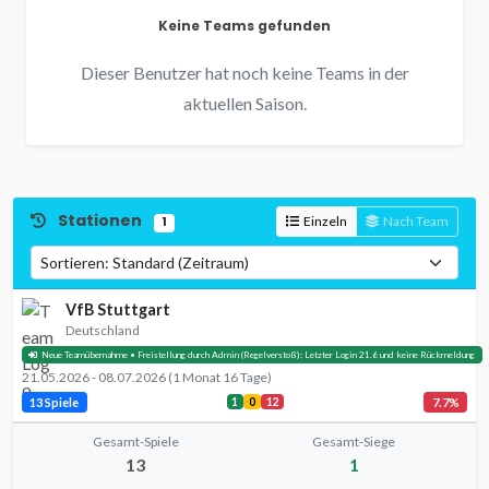
Keine Teams gefunden
Dieser Benutzer hat noch keine Teams in der
aktuellen Saison.
Stationen
Einzeln
Nach Team
1
VfB Stuttgart
Deutschland
Neue Teamübernahme • Freistellung durch Admin (Regelverstoß): Letzter Login 21.6 und keine Rückmeldung
21.05.2026 - 08.07.2026
(1 Monat 16 Tage)
13 Spiele
7.7%
1
0
12
Gesamt-Spiele
Gesamt-Siege
13
1