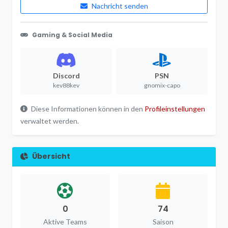
Nachricht senden
Gaming & Social Media
Discord
PSN
kev88kev
gnomix-capo
Diese Informationen können in den
Profileinstellungen
verwaltet werden.
Übersicht
0
74
Aktive Teams
Saison