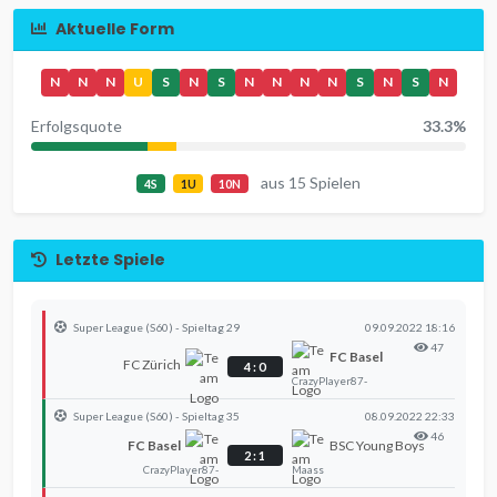
Aktuelle Form
N
N
N
U
S
N
S
N
N
N
N
S
N
S
N
Erfolgsquote
33.3%
aus 15 Spielen
4S
1U
10N
Letzte Spiele
Super League
(S60)
- Spieltag 29
09.09.2022 18:16
47
FC Basel
FC Zürich
4 : 0
CrazyPlayer87-
Super League
(S60)
- Spieltag 35
08.09.2022 22:33
46
FC Basel
BSC Young Boys
2 : 1
CrazyPlayer87-
Maass