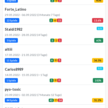
5 Spiele
40%
2
0
3
Forte_Latino
29.05.2022 - 06.09.2022
(3 Monate 7 Tage)
22 Spiele
13.6%
3
4
15
1/3
Staldi1982
23.05.2022 - 28.05.2022
(4 Tage)
5 Spiele
60%
3
1
1
altiii
17.05.2022 - 21.05.2022
(3 Tage)
11 Spiele
54.5%
6
0
5
1/2
Carlos8989
14.05.2022 - 15.05.2022
(< 1 Tag)
1 Spiele
100%
1
0
0
pyo-toxic
20.09.2021 - 02.05.2022
(7 Monate 12 Tage)
84 Spiele
51.2%
43
7
34