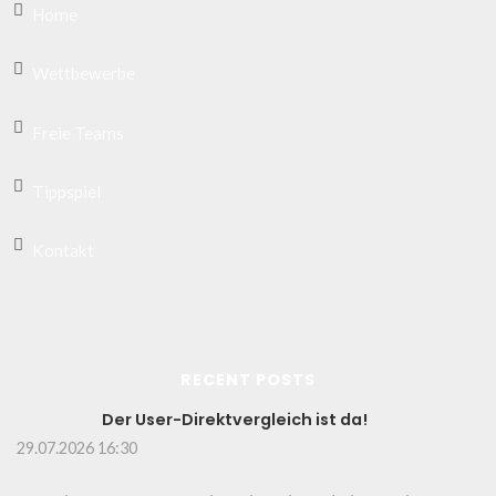
Home
Wettbewerbe
Freie Teams
Tippspiel
Kontakt
RECENT POSTS
Der User-Direktvergleich ist da!
29.07.2026 16:30