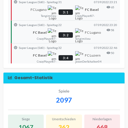
Super League
(S60)
- Spieltag 31
07.09.2022 23:21
65
FC Lugano
FC Basel
3 : 1
Tangimilieu
CrazyPlayer87-
Super League
(S60)
- Spieltag 22
07.09.2022 23:20
58
FC Basel
FC Lugano
3 : 2
CrazyPlayer87-
Tangimilieu
Super League
(S60)
- Spieltag 32
07.09.2022 22:46
50
FC Basel
FC Luzern
3 : 4
CrazyPlayer87-
JasonDerSchalker04
Super League
(S60)
- Spieltag 30
27.08.2022 22:07
54
Gesamt-Statistik
FC Basel
FC St. Gallen
2 : 7
Forte_Latino
Paddy_1879
Spiele
Super League
(S60)
- Spieltag 20
19.08.2022 21:11
2097
50
FC Basel
FC Zürich
1 : 5
Forte_Latino
Super League
(S60)
- Spieltag 15
13.08.2022 23:03
Siege
Unentschieden
Niederlagen
62
Grasshopper-Club
FC Basel
1067
362
668
3 : 2