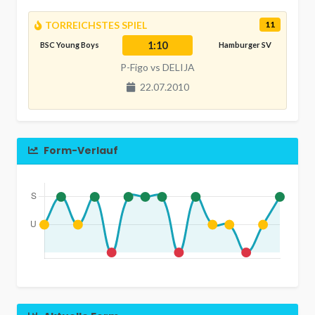
TORREICHSTES SPIEL
11
1:10
BSC Young Boys
Hamburger SV
P-Figo vs DELIJA
22.07.2010
Form-Verlauf