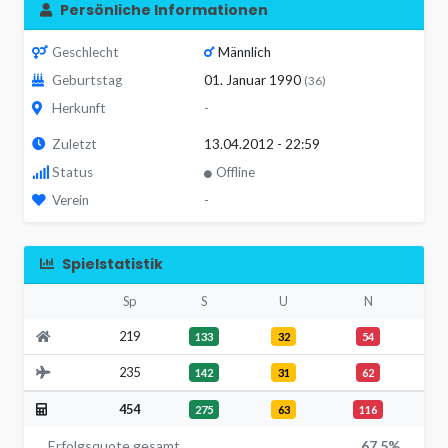
Persönliche Informationen
Geschlecht
Männlich
Geburtstag
01. Januar 1990
(36)
Herkunft
-
Zuletzt
13.04.2012 - 22:59
Status
Offline
Verein
-
Spielstatistik
Sp
S
U
N
219
133
32
54
235
142
31
62
454
275
63
116
Erfolgsquote gesamt
67.5%