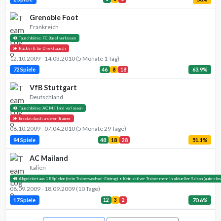
Grenoble Foot
Frankreich
Tauschbörse: FC Basel verlassen
Rücktritt für Direkttausch
12.10.2009 - 14.03.2010
(5 Monate 1 Tag)
72 Spiele
63.9%
46
8
18
VfB Stuttgart
Deutschland
Tauschbörse: AC Mailand verlassen
Ersetzt durch anderen Trainer
08.10.2009 - 07.04.2010
(5 Monate 29 Tage)
94 Spiele
51.1%
48
18
28
AC Mailand
Italien
Abgeleitet aus 18 Spielen (kein Trainerwechsel-Eintrag) • Kein aktiver Trainer mehr in aktueller Saison (auto-clo
08.09.2009 - 18.09.2009
(10 Tage)
17 Spiele
70.6%
12
3
2