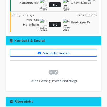
46
Hamburger SV
1. FSV Mainz 05
4 : 2
DELIJA
Sebii1
Liga
- Spieltag 3
08.09.2010 20:03
TSG 1899
Hamburger SV
Hoffenheim
2 : 2
DELIJA
Kutschka
Kontakt & Social
Nachricht senden
Keine Gaming-Profile hinterlegt
Übersicht