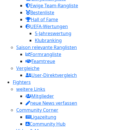
Ewige Team-Rangliste
Bestenliste
Hall of Fame
UEFA-Wertungen
5-Jahreswertung
Klubranking
Saison relevante Ranglisten
Formrangliste
Teamtreue
Vergleiche
User-Direktvergleich
Fighters
weitere Links
Mitglieder
neue News verfassen
Community Corner
Ligazeitung
Community Hub