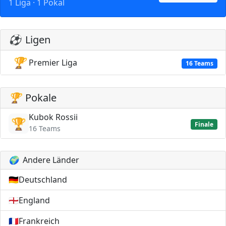
1 Liga · 1 Pokal
⚽
Ligen
🏆
Premier Liga
16 Teams
🏆
Pokale
Kubok Rossii
🏆
Finale
16 Teams
🌍
Andere Länder
🇩🇪
Deutschland
🏴󠁧󠁢󠁥󠁮󠁧󠁿
England
🇫🇷
Frankreich