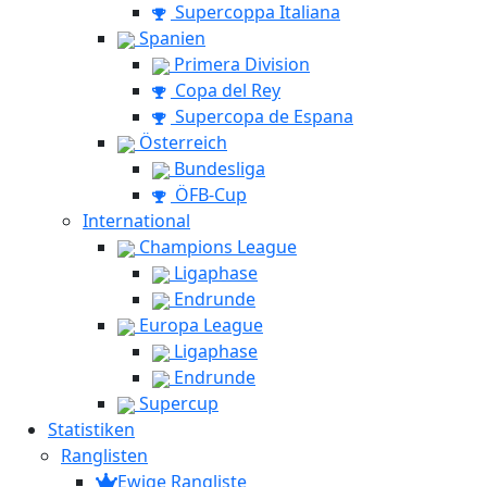
Supercoppa Italiana
Spanien
Primera Division
Copa del Rey
Supercopa de Espana
Österreich
Bundesliga
ÖFB-Cup
International
Champions League
Ligaphase
Endrunde
Europa League
Ligaphase
Endrunde
Supercup
Statistiken
Ranglisten
Ewige Rangliste