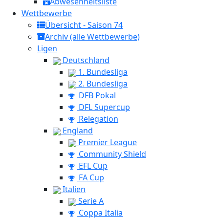
Abwesenheitsliste
Wettbewerbe
Übersicht - Saison 74
Archiv (alle Wettbewerbe)
Ligen
Deutschland
1. Bundesliga
2. Bundesliga
DFB Pokal
DFL Supercup
Relegation
England
Premier League
Community Shield
EFL Cup
FA Cup
Italien
Serie A
Coppa Italia