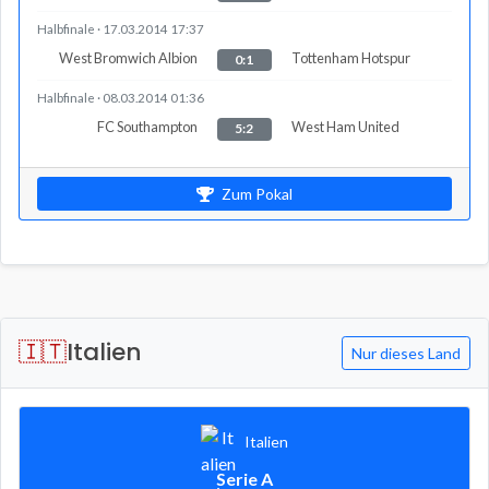
Halbfinale · 17.03.2014 17:37
West Bromwich Albion
Tottenham Hotspur
0:1
Halbfinale · 08.03.2014 01:36
FC Southampton
West Ham United
5:2
Zum Pokal
🇮🇹
Italien
Nur dieses Land
Italien
Serie A