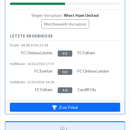
Sieger Vorsaison:
West Ham United
Wettbewerb Vorsaison
LETZTE ERGEBNISSE
Finale · 04.04.2014 23:38
FC Chelsea London
FC Fulham
2:1
Halbfinale · 24.03.2014 17:35
FC Everton
FC Chelsea London
0:2
Halbfinale · 22.03.2014 14:28
FC Fulham
Cardiff City
1:0
Zum Pokal