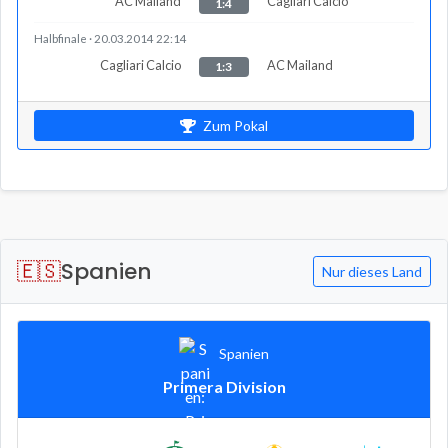
AC Mailand
Cagliari Calcio
1:4
Halbfinale · 20.03.2014 22:14
Cagliari Calcio
AC Mailand
1:3
Zum Pokal
🇪🇸
Spanien
Nur dieses Land
Spanien
Primera Division