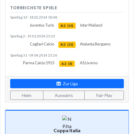
TORREICHSTE SPIELE
Spieltag 13 · 18.02.2014 18:48
Juventus Turin
Inter Mailand
8:2
(10)
Spieltag 2 · 19.01.2014 23:23
Cagliari Calcio
Atalanta Bergamo
8:2
(10)
Spieltag 31 · 09.04.2014 23:26
Parma Calcio 1913
AS Livorno
6:2
(8)
Zur Liga
Heim
Auswärts
Fair-Play
Coppa Italia