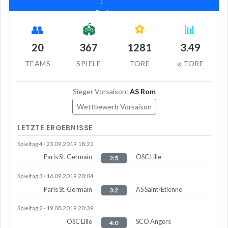
👥
🏟️
⚽
📊
20
367
1281
3.49
TEAMS
SPIELE
TORE
⌀ TORE
Sieger Vorsaison:
AS Rom
Wettbewerb Vorsaison
LETZTE ERGEBNISSE
Spieltag 4 · 23.09.2019 18:22
Paris St. Germain
OSC Lille
2:5
Spieltag 3 · 16.09.2019 20:04
Paris St. Germain
AS Saint-Etienne
3:2
Spieltag 2 · 19.08.2019 20:39
OSC Lille
SCO Angers
4:0