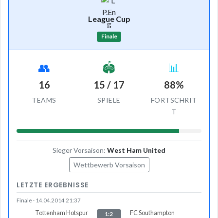
League Cup
Finale
👥
🏟️
📊
16
15 / 17
88%
TEAMS
SPIELE
FORTSCHRIT
T
Sieger Vorsaison:
West Ham United
Wettbewerb Vorsaison
LETZTE ERGEBNISSE
Finale · 14.04.2014 21:37
Tottenham Hotspur
FC Southampton
1:2