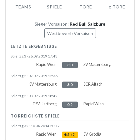
TEAMS
SPIELE
TORE
⌀ TORE
Sieger Vorsaison:
Red Bull Salzburg
Wettbewerb Vorsaison
LETZTE ERGEBNISSE
Spieltag 3 · 26.09.2019 17:43
Rapid Wien
SV Mattersburg
3:0
Spieltag 2 · 07.09.2019 12:36
SV Mattersburg
SCR Altach
3:0
Spieltag 2 · 03.09.2019 18:42
TSV Hartberg
Rapid Wien
0:2
TORREICHSTE SPIELE
Spieltag 32 · 10.04.2014 20:17
Rapid Wien
SV Grödig
4:5
(9)