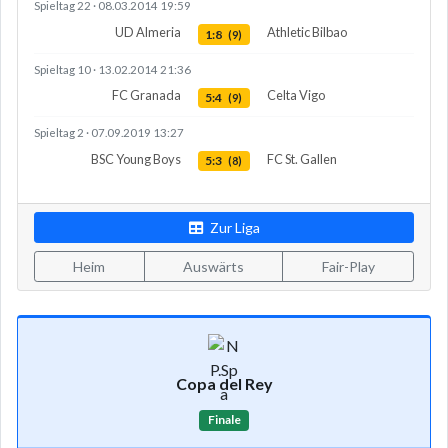
Spieltag 22 · 08.03.2014 19:59
UD Almeria
Athletic Bilbao
1:8
(9)
Spieltag 10 · 13.02.2014 21:36
FC Granada
Celta Vigo
5:4
(9)
Spieltag 2 · 07.09.2019 13:27
BSC Young Boys
FC St. Gallen
5:3
(8)
Zur Liga
Heim
Auswärts
Fair-Play
Copa del Rey
Finale