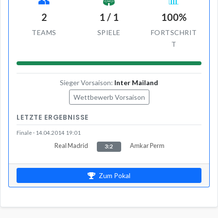
2
1 / 1
100%
TEAMS
SPIELE
FORTSCHRIT
T
Sieger Vorsaison:
Inter Mailand
Wettbewerb Vorsaison
LETZTE ERGEBNISSE
Finale · 14.04.2014 19:01
Real Madrid
Amkar Perm
3:2
Zum Pokal