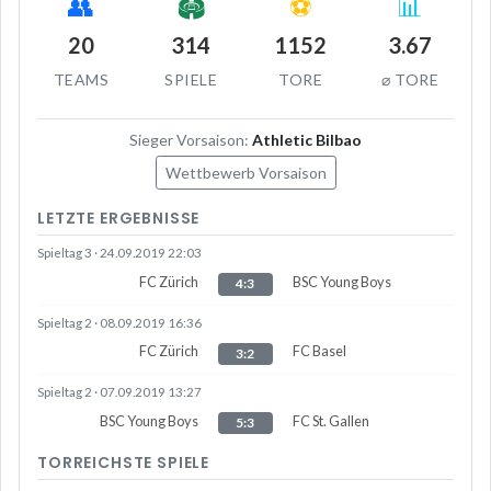
👥
🏟️
⚽
📊
20
314
1152
3.67
TEAMS
SPIELE
TORE
⌀ TORE
Sieger Vorsaison:
Athletic Bilbao
Wettbewerb Vorsaison
LETZTE ERGEBNISSE
Spieltag 3 · 24.09.2019 22:03
FC Zürich
BSC Young Boys
4:3
Spieltag 2 · 08.09.2019 16:36
FC Zürich
FC Basel
3:2
Spieltag 2 · 07.09.2019 13:27
BSC Young Boys
FC St. Gallen
5:3
TORREICHSTE SPIELE