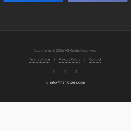
Copyrights © 2026 All Rights Reserved.
Terms of Use
|
Privacy Policy
|
Contact
info@fifafighters.com