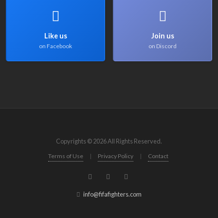
Like us
Join us
on Facebook
on Discord
Copyrights © 2026 All Rights Reserved.
Terms of Use
|
Privacy Policy
|
Contact
info@fifafighters.com