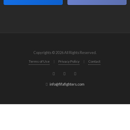
Copyrights © 2026 All Rights Reserved.
Terms of Use
|
Privacy Policy
|
Contact
info@fifafighters.com