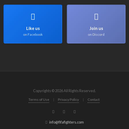
Like us
Join us
on Facebook
on Discord
Copyrights © 2026 All Rights Reserved.
Terms of Use
|
Privacy Policy
|
Contact
info@fifafighters.com