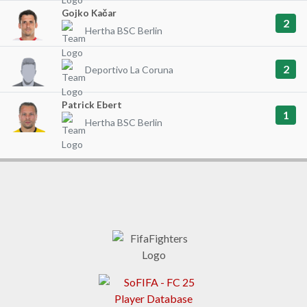
Gojko Kačar
2
Hertha BSC Berlin
2
Deportivo La Coruna
Patrick Ebert
1
Hertha BSC Berlin