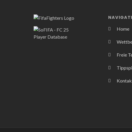
NAVIGAT
Home
Wettb
Freie 
Tippspi
Kontak