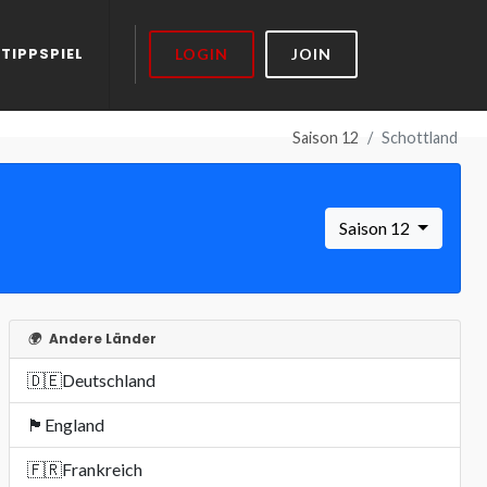
TIPPSPIEL
LOGIN
JOIN
Saison 12
Schottland
Saison 12
🌍
Andere Länder
🇩🇪
Deutschland
🏴󠁧󠁢󠁥󠁮󠁧󠁿
England
🇫🇷
Frankreich