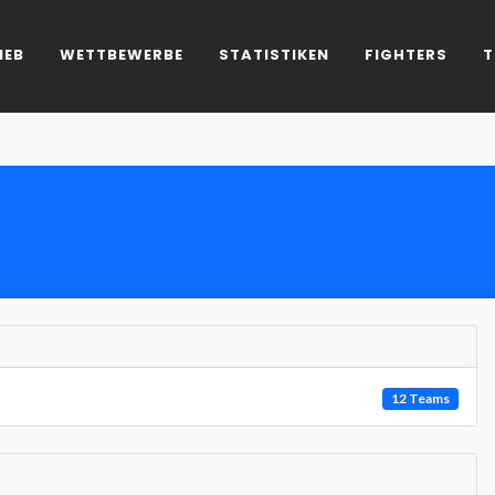
IEB
WETTBEWERBE
STATISTIKEN
FIGHTERS
T
12 Teams