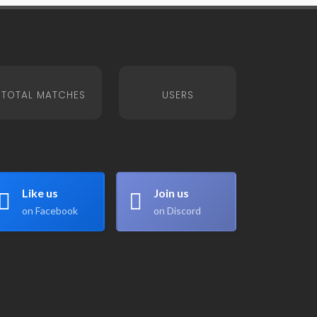
TOTAL MATCHES
USERS
Like us
Join us
on Facebook
on Discord