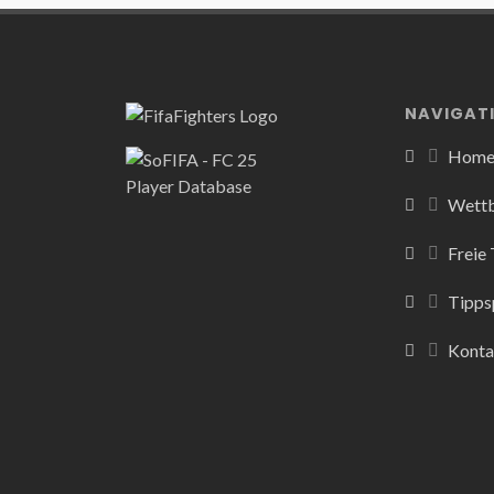
NAVIGAT
Hom
Wett
Freie
Tipps
Konta