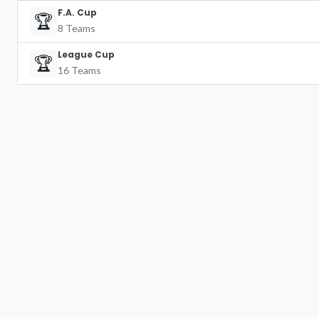
F.A. Cup
🏆
8 Teams
League Cup
🏆
16 Teams