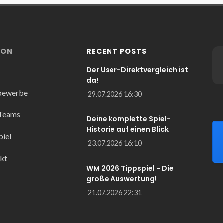
ION
RECENT POSTS
Der User-Direktvergleich ist
e
da!
bewerbe
29.07.2026 16:30
 Teams
Deine komplette Spiel-
Historie auf einen Blick
piel
23.07.2026 16:10
kt
WM 2026 Tippspiel - Die
große Auswertung!
21.07.2026 22:31