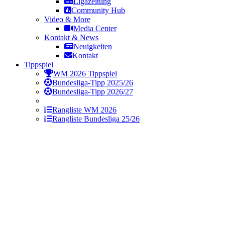
Ligazeitung
Community Hub
Video & More
Media Center
Kontakt & News
Neuigkeiten
Kontakt
Tippspiel
WM 2026 Tippspiel
Bundesliga-Tipp 2025/26
Bundesliga-Tipp 2026/27
Rangliste WM 2026
Rangliste Bundesliga 25/26