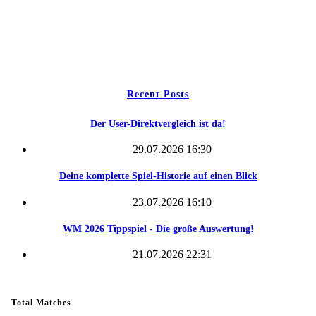
Freie Teams
Tippspiel
Kontakt
Recent Posts
Der User-Direktvergleich ist da!
29.07.2026 16:30
Deine komplette Spiel-Historie auf einen Blick
23.07.2026 16:10
WM 2026 Tippspiel - Die große Auswertung!
21.07.2026 22:31
Total Matches