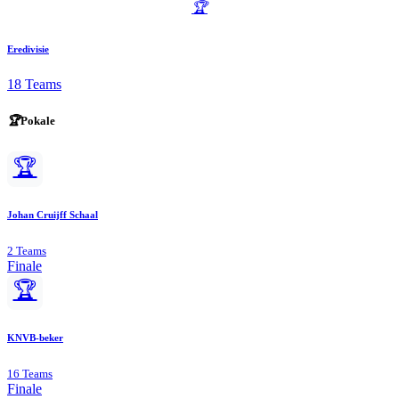
🏆
Eredivisie
18 Teams
🏆
Pokale
🏆
Johan Cruijff Schaal
2 Teams
Finale
🏆
KNVB-beker
16 Teams
Finale