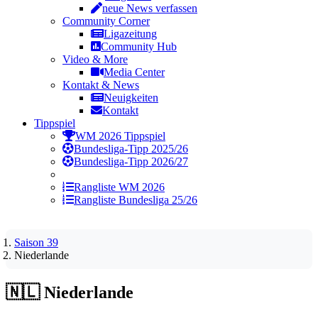
neue News verfassen
Community Corner
Ligazeitung
Community Hub
Video & More
Media Center
Kontakt & News
Neuigkeiten
Kontakt
Tippspiel
WM 2026 Tippspiel
Bundesliga-Tipp 2025/26
Bundesliga-Tipp 2026/27
Rangliste WM 2026
Rangliste Bundesliga 25/26
Saison 39
Niederlande
🇳🇱
Niederlande