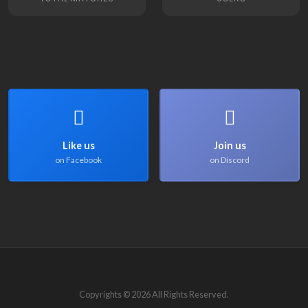
Like us
Join us
on Facebook
on Discord
Copyrights © 2026 All Rights Reserved.