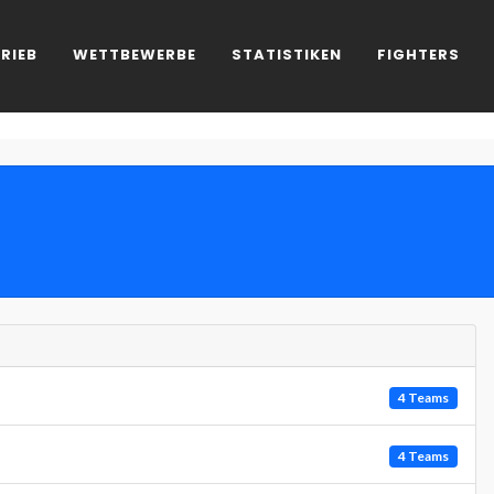
RIEB
WETTBEWERBE
STATISTIKEN
FIGHTERS
4 Teams
4 Teams