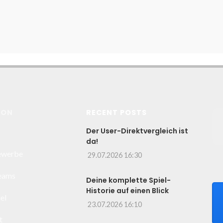
ION
RECENT POSTS
Der User-Direktvergleich ist
da!
ewerbe
29.07.2026 16:30
Teams
Deine komplette Spiel-
Historie auf einen Blick
el
23.07.2026 16:10
t