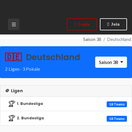
Login
Join
Saison 38
Deutschland
🇩🇪
Deutschland
Saison 38
2 Ligen · 3 Pokale
⚽
Ligen
🏆
1. Bundesliga
18 Teams
🏆
2. Bundesliga
18 Teams