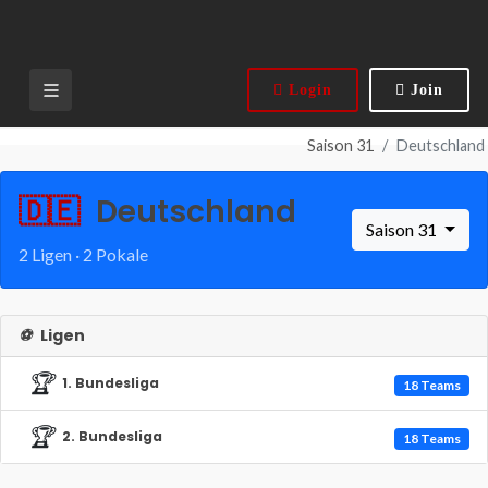
Login
Join
Saison 31
Deutschland
🇩🇪
Deutschland
Saison 31
2 Ligen · 2 Pokale
⚽
Ligen
🏆
1. Bundesliga
18 Teams
🏆
2. Bundesliga
18 Teams