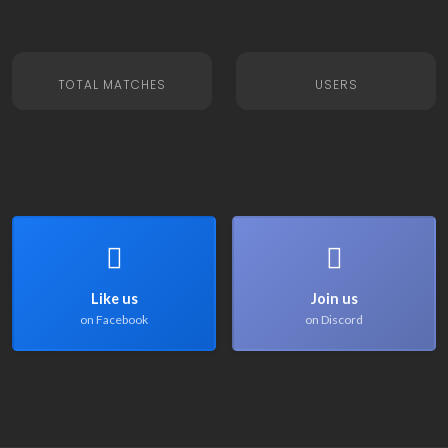
TOTAL MATCHES
USERS
Like us
Join us
on Facebook
on Discord