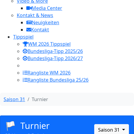
Video & More
Media Center
Kontakt & News
Neuigkeiten
Kontakt
Tippspiel
WM 2026 Tippspiel
Bundesliga-Tipp 2025/26
Bundesliga-Tipp 2026/27
Rangliste WM 2026
Rangliste Bundesliga 25/26
Saison 31
Turnier
🏳️
Turnier
Saison 31