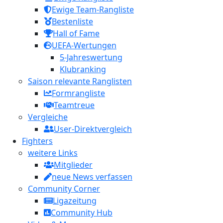
Ewige Team-Rangliste
Bestenliste
Hall of Fame
UEFA-Wertungen
5-Jahreswertung
Klubranking
Saison relevante Ranglisten
Formrangliste
Teamtreue
Vergleiche
User-Direktvergleich
Fighters
weitere Links
Mitglieder
neue News verfassen
Community Corner
Ligazeitung
Community Hub