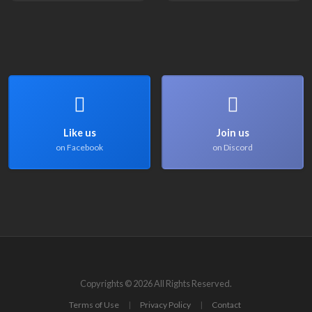
Like us
Join us
on Facebook
on Discord
Copyrights © 2026 All Rights Reserved.
Terms of Use
|
Privacy Policy
|
Contact