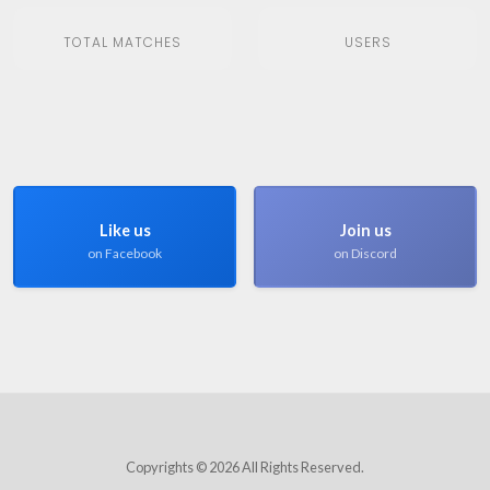
TOTAL MATCHES
USERS
Like us
Join us
on Facebook
on Discord
Copyrights © 2026 All Rights Reserved.