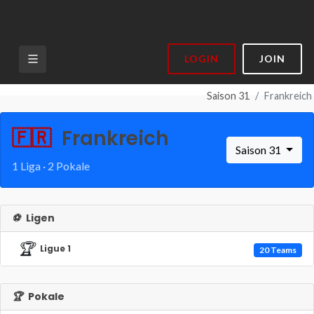
LOGIN
JOIN
Saison 31
Frankreich
🇫🇷
Frankreich
Saison 31
1 Liga · 2 Pokale
⚽
Ligen
🏆
Ligue 1
20 Teams
🏆
Pokale