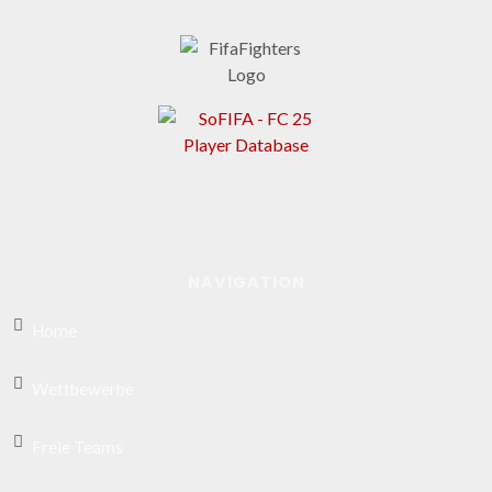
NAVIGATION
Home
Wettbewerbe
Freie Teams