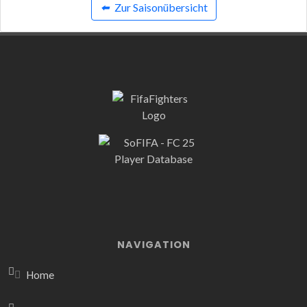
⬅️
Zur Saisonübersicht
NAVIGATION
Home