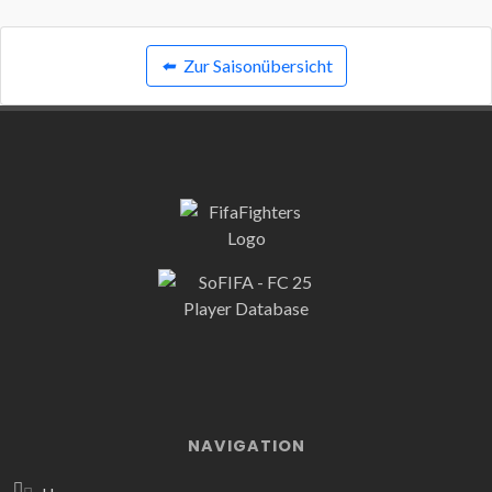
⬅️
Zur Saisonübersicht
NAVIGATION