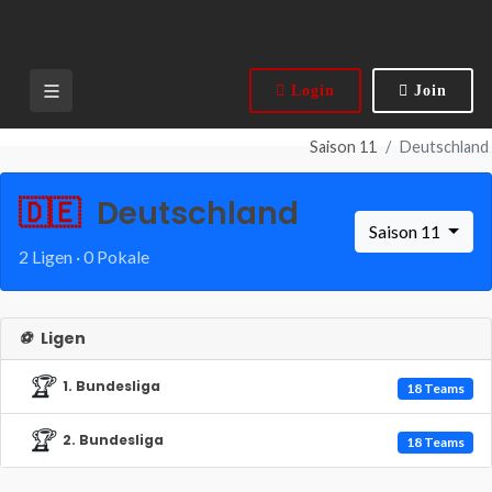
Login
Join
Saison 11
Deutschland
🇩🇪
Deutschland
Saison 11
2 Ligen · 0 Pokale
⚽
Ligen
🏆
1. Bundesliga
18 Teams
🏆
2. Bundesliga
18 Teams