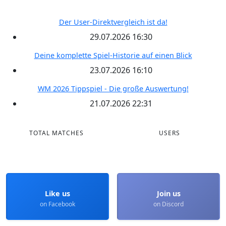
RECENT POSTS
Der User-Direktvergleich ist da!
29.07.2026 16:30
Deine komplette Spiel-Historie auf einen Blick
23.07.2026 16:10
WM 2026 Tippspiel - Die große Auswertung!
21.07.2026 22:31
TOTAL MATCHES
USERS
Like us
Join us
on Facebook
on Discord