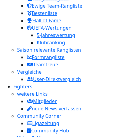
Ewige Team-Rangliste
Bestenliste
Hall of Fame
UEFA-Wertungen
5-Jahreswertung
Klubranking
Saison relevante Ranglisten
Formrangliste
Teamtreue
Vergleiche
User-Direktvergleich
Fighters
weitere Links
Mitglieder
neue News verfassen
Community Corner
Ligazeitung
Community Hub