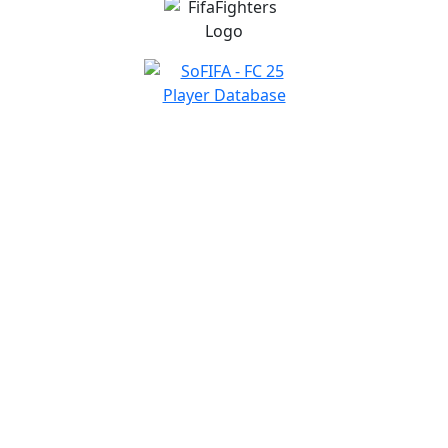
NAVIGATION
Home
Wettbewerbe
Freie Teams
Tippspiel
Kontakt