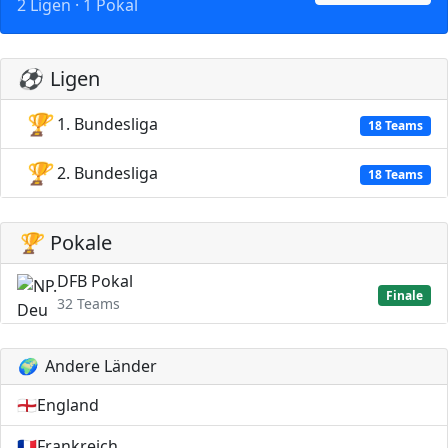
2 Ligen · 1 Pokal
⚽
Ligen
🏆
1. Bundesliga
18 Teams
🏆
2. Bundesliga
18 Teams
🏆
Pokale
DFB Pokal
Finale
32 Teams
🌍
Andere Länder
🏴󠁧󠁢󠁥󠁮󠁧󠁿
England
🇫🇷
Frankreich