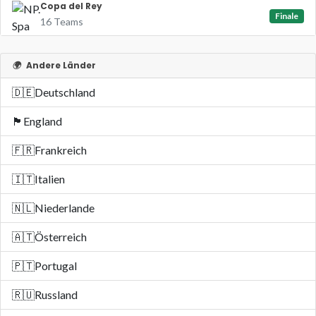
Copa del Rey
Finale
16 Teams
🌍
Andere Länder
🇩🇪
Deutschland
🏴󠁧󠁢󠁥󠁮󠁧󠁿
England
🇫🇷
Frankreich
🇮🇹
Italien
🇳🇱
Niederlande
🇦🇹
Österreich
🇵🇹
Portugal
🇷🇺
Russland