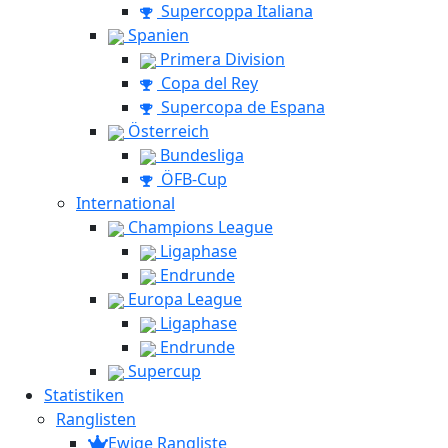
Supercoppa Italiana
Spanien
Primera Division
Copa del Rey
Supercopa de Espana
Österreich
Bundesliga
ÖFB-Cup
International
Champions League
Ligaphase
Endrunde
Europa League
Ligaphase
Endrunde
Supercup
Statistiken
Ranglisten
Ewige Rangliste