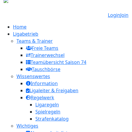
Login
Join
Home
Ligabetrieb
Teams & Trainer
Freie Teams
Trainerwechsel
Teamübersicht Saison 74
Tauschbörse
Wissenswertes
Information
Ligaleiter & Freigaben
Regelwerk
Ligaregeln
Spielregeln
Strafenkatalog
Wichtiges