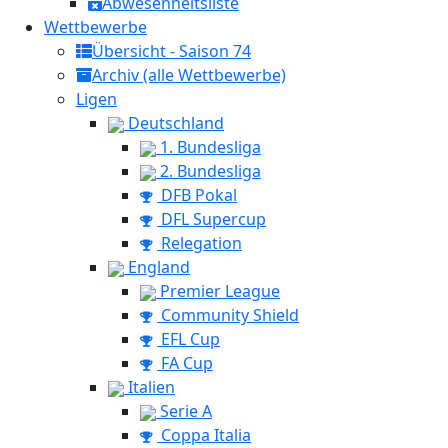
Abwesenheitsliste
Wettbewerbe
Übersicht - Saison 74
Archiv (alle Wettbewerbe)
Ligen
Deutschland
1. Bundesliga
2. Bundesliga
DFB Pokal
DFL Supercup
Relegation
England
Premier League
Community Shield
EFL Cup
FA Cup
Italien
Serie A
Coppa Italia