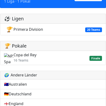
1 Liga · 1 Pokal
⚽
Ligen
🏆
Primera Division
20 Teams
🏆
Pokale
Copa del Rey
Finale
16 Teams
🌍
Andere Länder
🇦🇺
Australien
🇩🇪
Deutschland
🏴󠁧󠁢󠁥󠁮󠁧󠁿
England