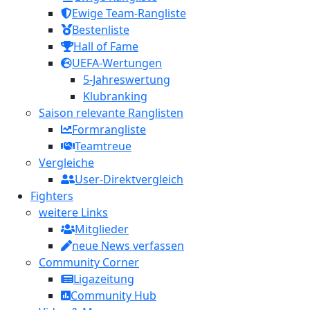
Ewige Team-Rangliste
Bestenliste
Hall of Fame
UEFA-Wertungen
5-Jahreswertung
Klubranking
Saison relevante Ranglisten
Formrangliste
Teamtreue
Vergleiche
User-Direktvergleich
Fighters
weitere Links
Mitglieder
neue News verfassen
Community Corner
Ligazeitung
Community Hub