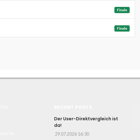
Finale
Finale
ION
RECENT POSTS
Der User-Direktvergleich ist
da!
ewerbe
29.07.2026 16:30