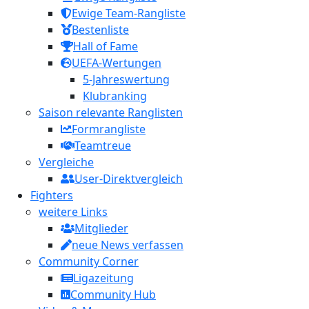
Ewige Team-Rangliste
Bestenliste
Hall of Fame
UEFA-Wertungen
5-Jahreswertung
Klubranking
Saison relevante Ranglisten
Formrangliste
Teamtreue
Vergleiche
User-Direktvergleich
Fighters
weitere Links
Mitglieder
neue News verfassen
Community Corner
Ligazeitung
Community Hub