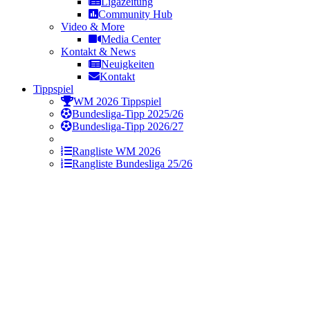
Ligazeitung
Community Hub
Video & More
Media Center
Kontakt & News
Neuigkeiten
Kontakt
Tippspiel
WM 2026 Tippspiel
Bundesliga-Tipp 2025/26
Bundesliga-Tipp 2026/27
Rangliste WM 2026
Rangliste Bundesliga 25/26