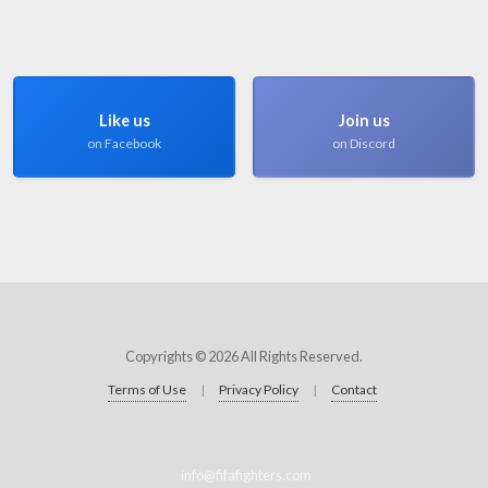
Like us
Join us
on Facebook
on Discord
Copyrights © 2026 All Rights Reserved.
Terms of Use
|
Privacy Policy
|
Contact
info@fifafighters.com