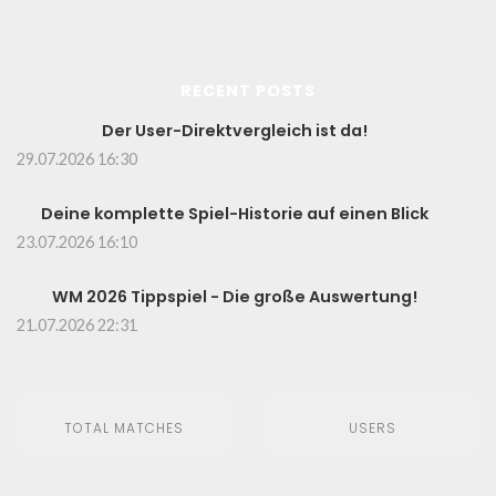
RECENT POSTS
Der User-Direktvergleich ist da!
29.07.2026 16:30
Deine komplette Spiel-Historie auf einen Blick
23.07.2026 16:10
WM 2026 Tippspiel - Die große Auswertung!
21.07.2026 22:31
TOTAL MATCHES
USERS