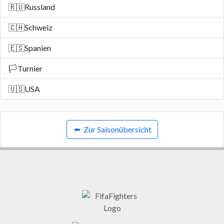
🇷🇺
Russland
🇨🇭
Schweiz
🇪🇸
Spanien
🏳️
Turnier
🇺🇸
USA
⬅️
Zur Saisonübersicht