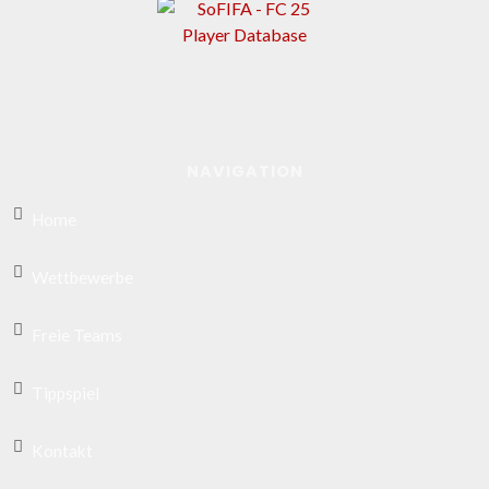
NAVIGATION
Home
Wettbewerbe
Freie Teams
Tippspiel
Kontakt