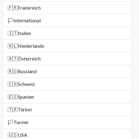
🇫🇷
Frankreich
🏳️
International
🇮🇹
Italien
🇳🇱
Niederlande
🇦🇹
Österreich
🇷🇺
Russland
🇨🇭
Schweiz
🇪🇸
Spanien
🇹🇷
Türkei
🏳️
Turnier
🇺🇸
USA