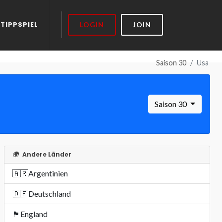
TIPPSPIEL
LOGIN
JOIN
Saison 30
Usa
Saison 30
🌍
Andere Länder
🇦🇷
Argentinien
🇩🇪
Deutschland
🏴󠁧󠁢󠁥󠁮󠁧󠁿
England