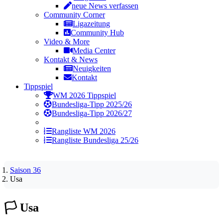
neue News verfassen
Community Corner
Ligazeitung
Community Hub
Video & More
Media Center
Kontakt & News
Neuigkeiten
Kontakt
Tippspiel
WM 2026 Tippspiel
Bundesliga-Tipp 2025/26
Bundesliga-Tipp 2026/27
Rangliste WM 2026
Rangliste Bundesliga 25/26
Saison 36
Usa
🏳️
Usa