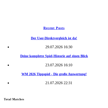
Tippspiel
Kontakt
Recent Posts
Der User-Direktvergleich ist da!
29.07.2026 16:30
Deine komplette Spiel-Historie auf einen Blick
23.07.2026 16:10
WM 2026 Tippspiel - Die große Auswertung!
21.07.2026 22:31
Total Matches