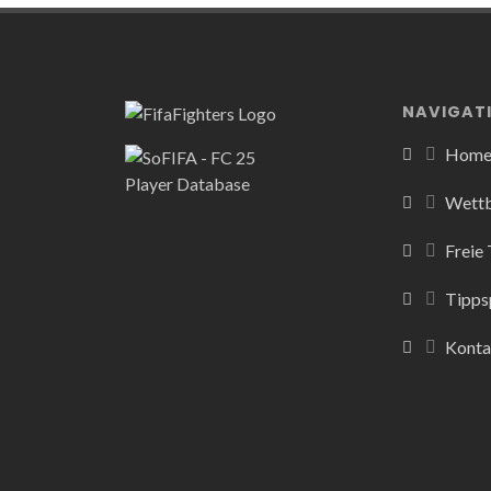
NAVIGAT
Hom
Wett
Freie
Tipps
Konta