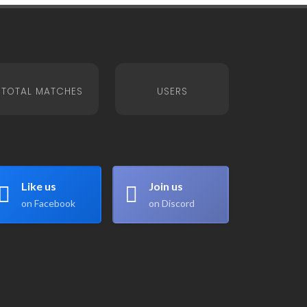
TOTAL MATCHES
USERS
Like us
Join us
on Facebook
on Discord