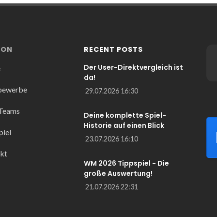
ION
RECENT POSTS
Der User-Direktvergleich ist
e
da!
bewerbe
29.07.2026 16:30
 Teams
Deine komplette Spiel-
Historie auf einen Blick
piel
23.07.2026 16:10
kt
WM 2026 Tippspiel - Die
große Auswertung!
21.07.2026 22:31