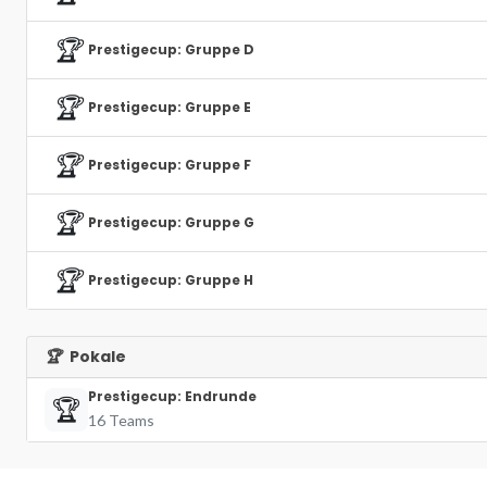
🏆
Prestigecup: Gruppe D
🏆
Prestigecup: Gruppe E
🏆
Prestigecup: Gruppe F
🏆
Prestigecup: Gruppe G
🏆
Prestigecup: Gruppe H
🏆
Pokale
Prestigecup: Endrunde
🏆
16 Teams