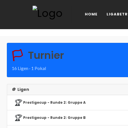
HOME
LIGABETR
🏳️
Turnier
16 Ligen · 1 Pokal
⚽
Ligen
🏆
Prestigecup - Runde 2: Gruppe A
🏆
Prestigecup - Runde 2: Gruppe B