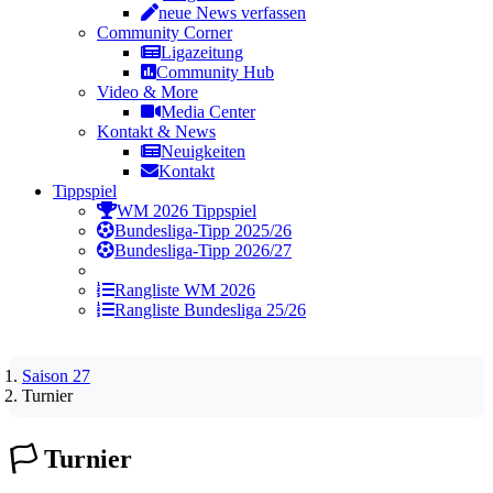
neue News verfassen
Community Corner
Ligazeitung
Community Hub
Video & More
Media Center
Kontakt & News
Neuigkeiten
Kontakt
Tippspiel
WM 2026 Tippspiel
Bundesliga-Tipp 2025/26
Bundesliga-Tipp 2026/27
Rangliste WM 2026
Rangliste Bundesliga 25/26
Saison 27
Turnier
🏳️
Turnier