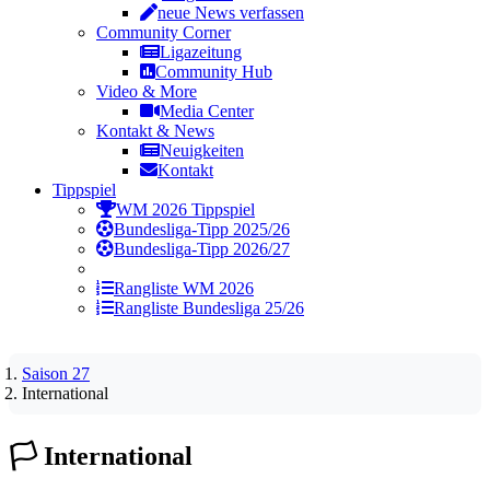
neue News verfassen
Community Corner
Ligazeitung
Community Hub
Video & More
Media Center
Kontakt & News
Neuigkeiten
Kontakt
Tippspiel
WM 2026 Tippspiel
Bundesliga-Tipp 2025/26
Bundesliga-Tipp 2026/27
Rangliste WM 2026
Rangliste Bundesliga 25/26
Saison 27
International
🏳️
International