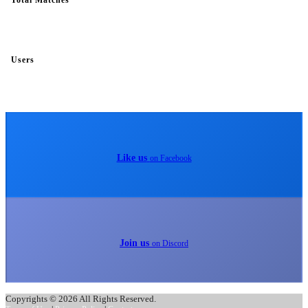
Total Matches
Users
Like us
on Facebook
Join us
on Discord
Copyrights © 2026 All Rights Reserved.