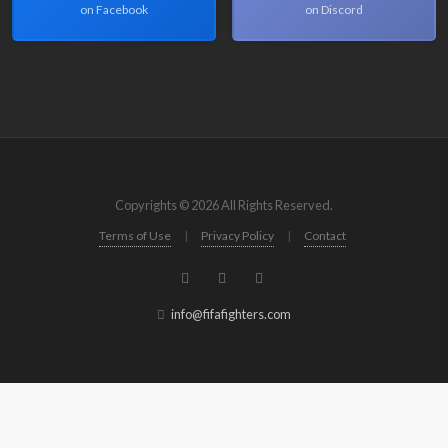
on Facebook
on Discord
Copyrights © 2026 All Rights Reserved.
Terms of Use
|
Privacy Policy
|
Contact
info@fifafighters.com