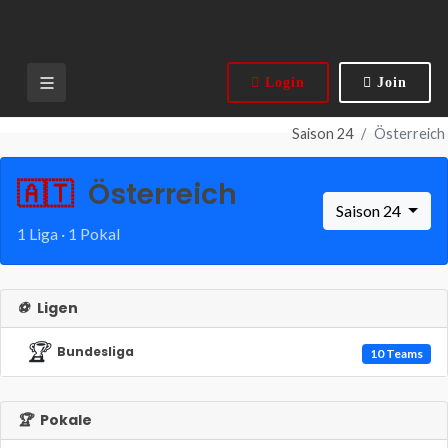
Login
Join
Saison 24
Österreich
🇦🇹
Österreich
Saison 24
1 Liga · 1 Pokal
⚽
Ligen
🏆
Bundesliga
10 Teams
🏆
Pokale