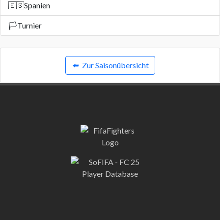
🇪🇸
Spanien
🏳️
Turnier
⬅️
Zur Saisonübersicht