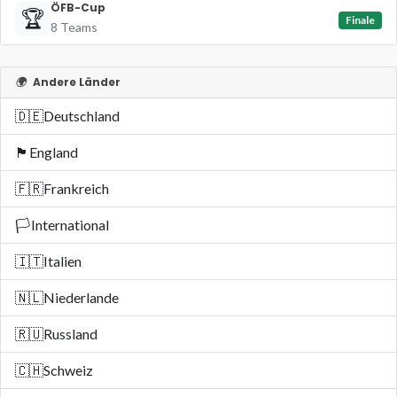
ÖFB-Cup
🏆
Finale
8 Teams
🌍
Andere Länder
🇩🇪
Deutschland
🏴󠁧󠁢󠁥󠁮󠁧󠁿
England
🇫🇷
Frankreich
🏳️
International
🇮🇹
Italien
🇳🇱
Niederlande
🇷🇺
Russland
🇨🇭
Schweiz