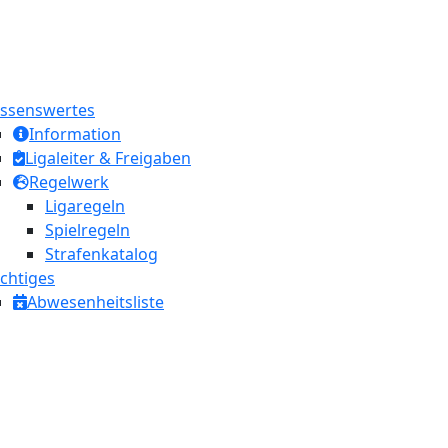
ssenswertes
Information
Ligaleiter & Freigaben
Regelwerk
Ligaregeln
Spielregeln
Strafenkatalog
chtiges
Abwesenheitsliste