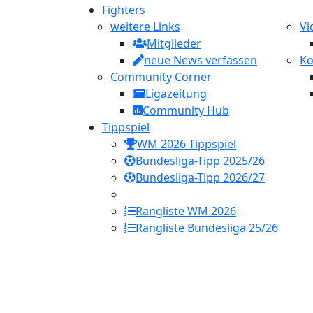
Fighters
weitere Links
Vi
Mitglieder
neue News verfassen
Ko
Community Corner
Ligazeitung
Community Hub
Tippspiel
WM 2026 Tippspiel
Bundesliga-Tipp 2025/26
Bundesliga-Tipp 2026/27
Rangliste WM 2026
Rangliste Bundesliga 25/26