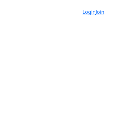
Login
Join