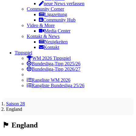
neue News verfassen
Community Corner
Ligazeitung
Community Hub
Video & More
Media Center
Kontakt & News
Neuigkeiten
Kontakt
Tippspiel
WM 2026 Tippspiel
Bundesliga-Tipp 2025/26
Bundesliga-Tipp 2026/27
Rangliste WM 2026
Rangliste Bundesliga 25/26
Saison 28
England
🏴󠁧󠁢󠁥󠁮󠁧󠁿
England