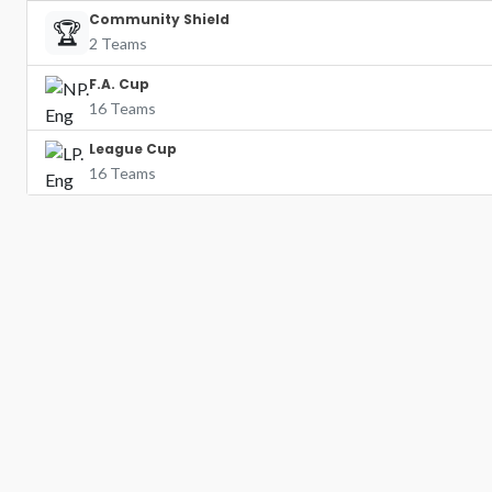
Community Shield
🏆
2 Teams
F.A. Cup
16 Teams
League Cup
16 Teams