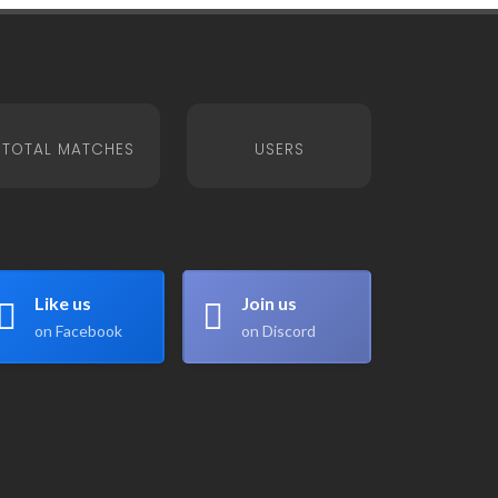
TOTAL MATCHES
USERS
Like us
Join us
on Facebook
on Discord