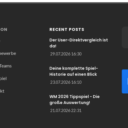
ION
RECENT POSTS
Der User-Direktvergleich ist
e
da!
bewerbe
29.07.2026 16:30
 Teams
Deine komplette Spiel-
Historie auf einen Blick
piel
23.07.2026 16:10
kt
WM 2026 Tippspiel - Die
große Auswertung!
21.07.2026 22:31