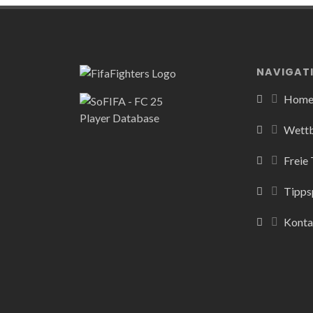
NAVIGAT
Hom
Wett
Freie
Tipps
Konta