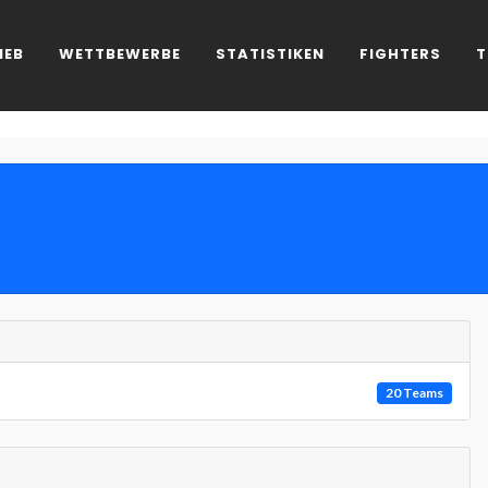
IEB
WETTBEWERBE
STATISTIKEN
FIGHTERS
T
20 Teams