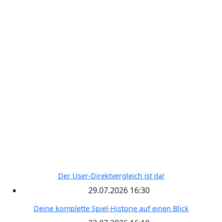
NAVIGATION
Home
Wettbewerbe
Freie Teams
Tippspiel
Kontakt
RECENT POSTS
Der User-Direktvergleich ist da!
29.07.2026 16:30
Deine komplette Spiel-Historie auf einen Blick