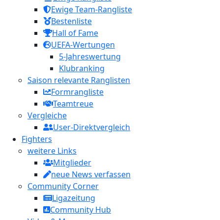
Ewige Team-Rangliste
Bestenliste
Hall of Fame
UEFA-Wertungen
5-Jahreswertung
Klubranking
Saison relevante Ranglisten
Formrangliste
Teamtreue
Vergleiche
User-Direktvergleich
Fighters
weitere Links
Mitglieder
neue News verfassen
Community Corner
Ligazeitung
Community Hub