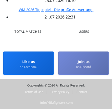
23.07.2026 16:10
WM 2026 Tippspiel - Die große Auswertung!
21.07.2026 22:31
TOTAL MATCHES
USERS
Like us
Join us
on Facebook
on Discord
Copyrights © 2026 All Rights Reserved.
Terms of Use
|
Privacy Policy
|
Contact
info@fifafighters.com