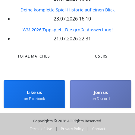
Deine komplette Spiel-Historie auf einen Blick
23.07.2026 16:10
WM 2026 Tippspiel - Die große Auswertung!
21.07.2026 22:31
TOTAL MATCHES
USERS
Like us
Join us
on Facebook
on Discord
Copyrights © 2026 All Rights Reserved.
Terms of Use
|
Privacy Policy
|
Contact