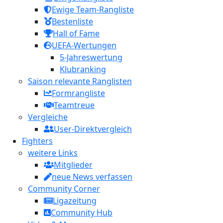
Ewige Team-Rangliste
Bestenliste
Hall of Fame
UEFA-Wertungen
5-Jahreswertung
Klubranking
Saison relevante Ranglisten
Formrangliste
Teamtreue
Vergleiche
User-Direktvergleich
Fighters
weitere Links
Mitglieder
neue News verfassen
Community Corner
Ligazeitung
Community Hub