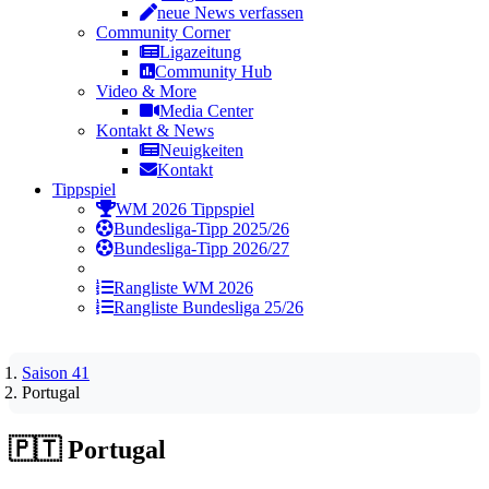
neue News verfassen
Community Corner
Ligazeitung
Community Hub
Video & More
Media Center
Kontakt & News
Neuigkeiten
Kontakt
Tippspiel
WM 2026 Tippspiel
Bundesliga-Tipp 2025/26
Bundesliga-Tipp 2026/27
Rangliste WM 2026
Rangliste Bundesliga 25/26
Saison 41
Portugal
🇵🇹
Portugal