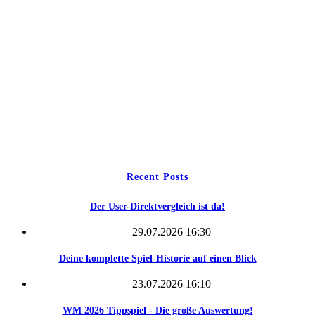
Home
Wettbewerbe
Freie Teams
Tippspiel
Kontakt
Recent Posts
Der User-Direktvergleich ist da!
29.07.2026 16:30
Deine komplette Spiel-Historie auf einen Blick
23.07.2026 16:10
WM 2026 Tippspiel - Die große Auswertung!